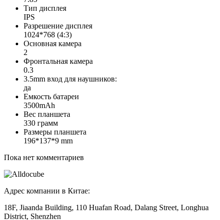
Тип дисплея
IPS
Разрешение дисплея
1024*768 (4:3)
Основная камера
2
Фронтальная камера
0.3
3.5mm вход для наушников:
да
Емкость батареи
3500mAh
Вес планшета
330 грамм
Размеры планшета
196*137*9 mm
Пока нет комментариев
Адрес компании в Китае:
18F, Jiaanda Building, 110 Huafan Road, Dalang Street, Longhua
District, Shenzhen