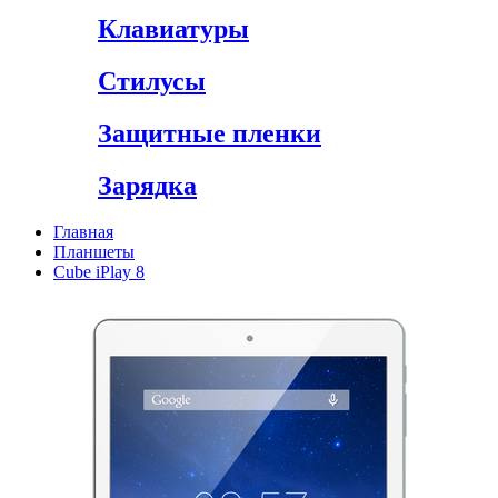
Клавиатуры
Стилусы
Защитные пленки
Зарядка
Главная
Планшеты
Cube iPlay 8