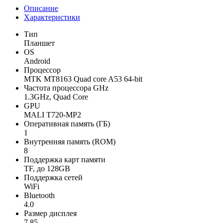
Описание
Характеристики
Тип
Планшет
OS
Android
Процессор
MTK MT8163 Quad core A53 64-bit
Частота процессора GHz
1.3GHz, Quad Core
GPU
MALI T720-MP2
Оперативная память (ГБ)
1
Внутренняя память (ROM)
8
Поддержка карт памяти
TF, до 128GB
Поддержка сетей
WiFi
Bluetooth
4.0
Размер дисплея
7.85