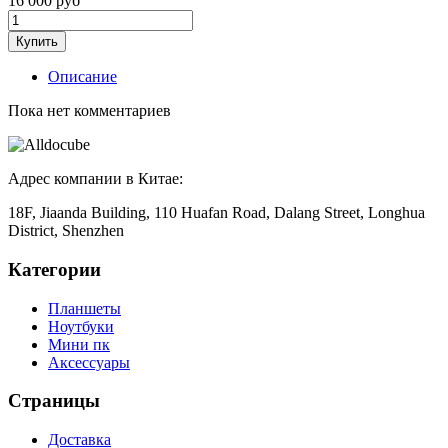
16 000
руб
Купить
Описание
Пока нет комментариев
Адрес компании в Китае:
18F, Jiaanda Building, 110 Huafan Road, Dalang Street, Longhua
District, Shenzhen
Категории
Планшеты
Ноутбуки
Мини пк
Аксессуары
Страницы
Доставка