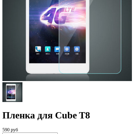
Пленка для Cube T8
590
руб